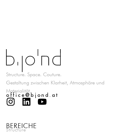
Structure. Space. Couture.
Gestaltung zwischen Klarheit, Atmosphäre und
Materialität.
office@bjond.at
BEREICHE
Structure