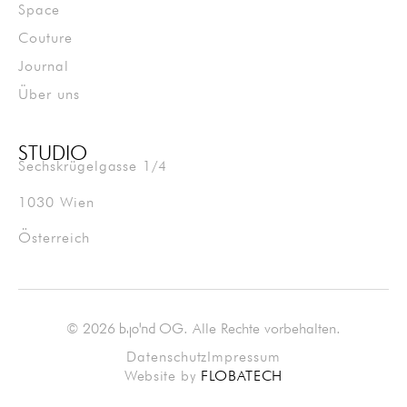
Space
Couture
Journal
Über uns
STUDIO
Sechskrügelgasse 1/4
1030 Wien
Österreich
© 2026
OG. Alle Rechte vorbehalten.
bjond
Datenschutz
Impressum
Website by
FLOBATECH