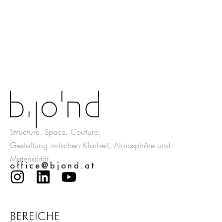
Structure. Space. Couture.
Gestaltung zwischen Klarheit, Atmosphäre und
Materialität.
office@bjond.at
BEREICHE