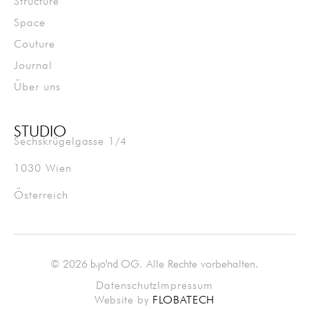
Structure
Space
Couture
Journal
Über uns
STUDIO
Sechskrügelgasse 1/4
1030 Wien
Österreich
© 2026
OG. Alle Rechte vorbehalten.
bjond
Datenschutz
Impressum
Website by
FLOBATECH