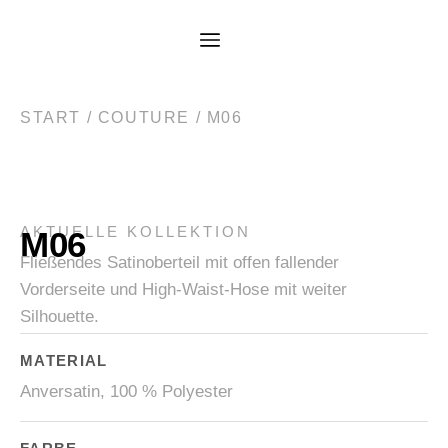
START
/
COUTURE
/ M06
AKTUELLE KOLLEKTION
M06
Fließendes Satinoberteil mit offen fallender
Vorderseite und High-Waist-Hose mit weiter
Silhouette.
MATERIAL
Anversatin, 100 % Polyester