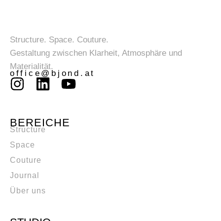
Structure. Space. Couture.
Gestaltung zwischen Klarheit, Atmosphäre und
Materialität.
office@bjond.at
BEREICHE
Structure
Space
Couture
Journal
Über uns