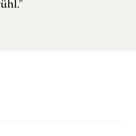
ühl."