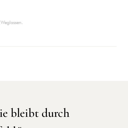
 Weglassen.
ie bleibt durch