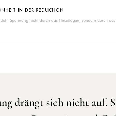
NHEIT IN DER REDUKTION
tsteht Spannung nicht durch das Hinzufügen, sondern durch das
ng drängt sich nicht auf. S