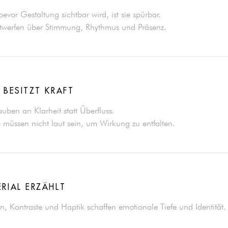
evor Gestaltung sichtbar wird, ist sie spürbar.
twerfen über Stimmung, Rhythmus und Präsenz.
 BESITZT KRAFT
auben an Klarheit statt Überfluss.
müssen nicht laut sein, um Wirkung zu entfalten.
RIAL ERZÄHLT
en, Kontraste und Haptik schaffen emotionale Tiefe und Identität.