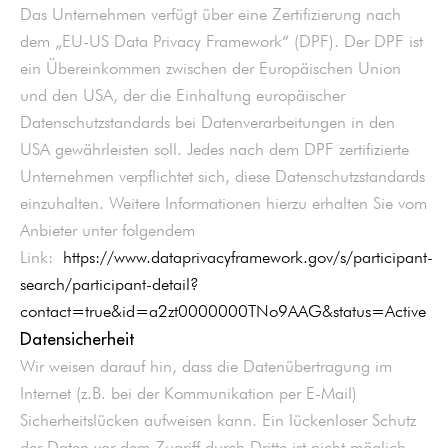
Das Unternehmen verfügt über eine Zertifizierung nach
dem „EU-US Data Privacy Framework“ (DPF). Der DPF ist
ein Übereinkommen zwischen der Europäischen Union
und den USA, der die Einhaltung europäischer
Datenschutzstandards bei Datenverarbeitungen in den
USA gewährleisten soll. Jedes nach dem DPF zertifizierte
Unternehmen verpflichtet sich, diese Datenschutzstandards
einzuhalten. Weitere Informationen hierzu erhalten Sie vom
Anbieter unter folgendem
Link:
https://www.dataprivacyframework.gov/s/participant-
search/participant-detail?
contact=true&id=a2zt0000000TNo9AAG&status=Active
Datensicherheit
Wir weisen darauf hin, dass die Datenübertragung im
Internet (z.B. bei der Kommunikation per E-Mail)
Sicherheitslücken aufweisen kann. Ein lückenloser Schutz
der Daten vor dem Zugriff durch Dritte ist nicht möglich.