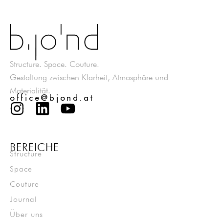
Structure. Space. Couture.
Gestaltung zwischen Klarheit, Atmosphäre und
Materialität.
office@bjond.at
BEREICHE
Structure
Space
Couture
Journal
Über uns