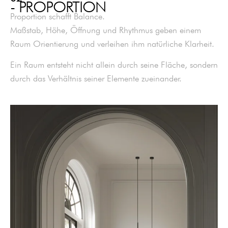
- PROPORTION
Proportion schafft Balance.
Maßstab, Höhe, Öffnung und Rhythmus geben einem
Raum Orientierung und verleihen ihm natürliche Klarheit.
Ein Raum entsteht nicht allein durch seine Fläche, sondern
durch das Verhältnis seiner Elemente zueinander.