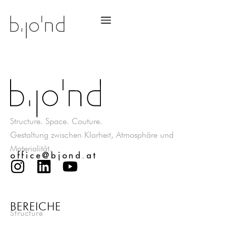
Structure. Space. Couture.
Gestaltung zwischen Klarheit, Atmosphäre und
Materialität.
office@bjond.at
BEREICHE
Structure