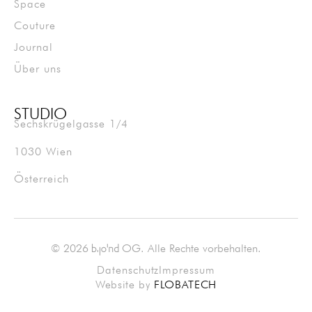
Space
Couture
Journal
Über uns
STUDIO
Sechskrügelgasse 1/4
1030 Wien
Österreich
© 2026
OG. Alle Rechte vorbehalten.
bjond
Datenschutz
Impressum
Website by
FLOBATECH